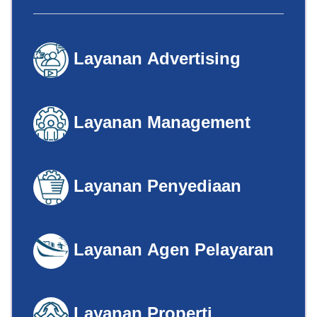
Layanan
Advertising
Layanan
Management
Layanan
Penyediaan
Layanan
Agen Pelayaran
Layanan
Properti