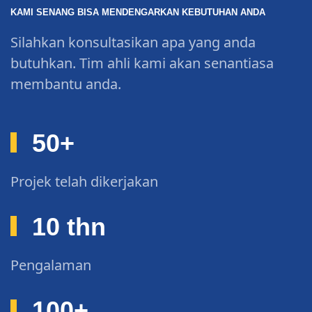
KAMI SENANG BISA MENDENGARKAN KEBUTUHAN ANDA
Silahkan konsultasikan apa yang anda
butuhkan. Tim ahli kami akan senantiasa
membantu anda.
50
+
Projek telah dikerjakan
10
thn
Pengalaman
100
+