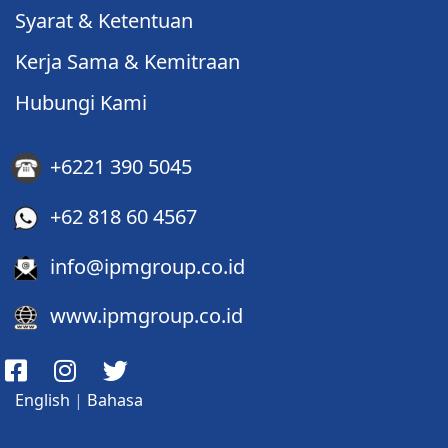
Syarat & Ketentuan
Kerja Sama & Kemitraan
Hubungi Kami
+6221 390 5045
+62 818 60 4567
info@ipmgroup.co.id
www.ipmgroup.co.id
English
|
Bahasa